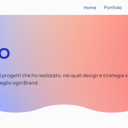
Home
Portfolio
io
 progetti che ho realizzato, nei quali design e strategia 
eglio ogni Brand.