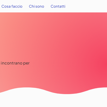
Cosa faccio
Chi sono
Contatti
si incontrano per