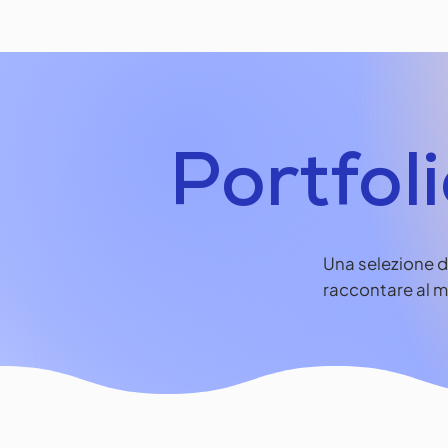
Portfol
Una selezione di
raccontare al m