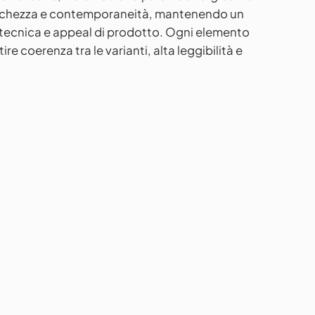
eschezza e contemporaneità, mantenendo un
 tecnica e appeal di prodotto. Ogni elemento
re coerenza tra le varianti, alta leggibilità e