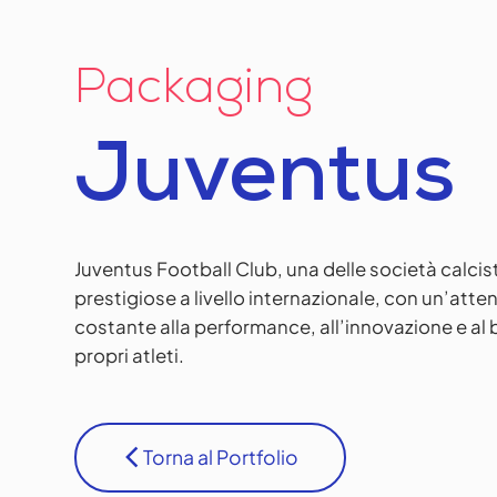
Packaging
Juventus
Juventus Football Club, una delle società calcis
prestigiose a livello internazionale, con un’atte
costante alla performance, all’innovazione e al
propri atleti.
Torna al Portfolio