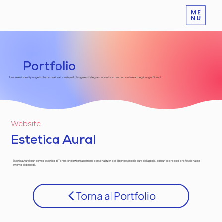
Portfolio
Una selezione di progetti che ho realizzato, nei quali design e strategia si incontrano per raccontare al meglio ogni Brand.
Website
Estetica Aural
Estetica Aural è un centro estetico di Torino che offre trattamenti personalizzati per il benessere e la cura della pelle, con un approccio professionale e
attento ai dettagli.
Torna al Portfolio